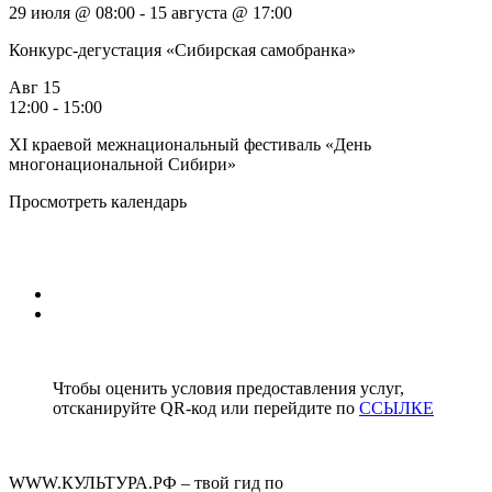
29 июля @ 08:00
-
15 августа @ 17:00
Конкурс-дегустация «Сибирская самобранка»
Авг
15
12:00
-
15:00
XI краевой межнациональный фестиваль «День
многонациональной Сибири»
Просмотреть календарь
1
2
Чтобы оценить условия предоставления услуг,
отсканируйте QR-код или перейдите по
ССЫЛКЕ
WWW.КУЛЬТУРА.РФ – твой гид по