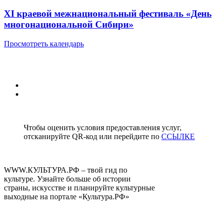
XI краевой межнациональный фестиваль «День
многонациональной Сибири»
Просмотреть календарь
1
2
Чтобы оценить условия предоставления услуг,
отсканируйте QR-код или перейдите по
ССЫЛКЕ
WWW.КУЛЬТУРА.РФ – твой гид по
культуре. Узнайте больше об истории
страны, искусстве и планируйте культурные
выходные на портале «Культура.РФ»