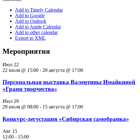
Add to Timely Calendar
Add to Google
Add to Outlook
Add to Apple Calendar
Add to other calendar
Export to XML
Мероприятия
Июл
22
22 июля @ 15:00
-
20 августа @ 17:00
Персональная выставка Валентины Имайкиной
«Грани творчества»
Июл
29
29 июля @ 08:00
-
15 августа @ 17:00
Конкурс-дегустация «Сибирская самобранка»
Авг
15
12:00
-
15:00