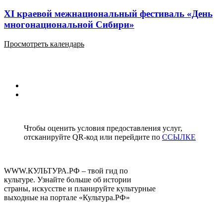
XI краевой межнациональный фестиваль «День
многонациональной Сибири»
Просмотреть календарь
1
2
Чтобы оценить условия предоставления услуг,
отсканируйте QR-код или перейдите по
ССЫЛКЕ
WWW.КУЛЬТУРА.РФ – твой гид по
культуре. Узнайте больше об истории
страны, искусстве и планируйте культурные
выходные на портале «Культура.РФ»